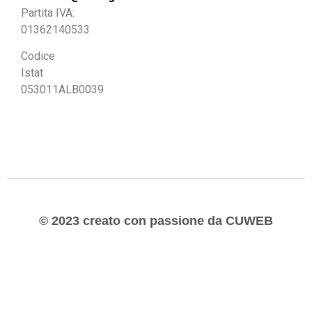
Partita IVA:
01362140533
Codice
Istat
053011ALB0039
© 2023 creato con passione da CUWEB