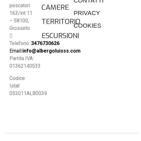
CONTATTI
pescatori
CAMERE
PRIVACY
163/int 11
TERRITORIO
– 58100,
COOKIES
Grosseto
ESCURSIONI
Telefono:
3476730626
Email:
info@albergoluisss.com
Partita IVA:
01362140533
Codice
Istat
053011ALB0039