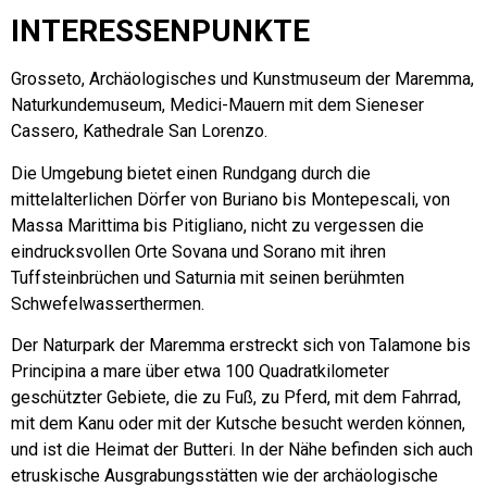
INTERESSENPUNKTE
Grosseto, Archäologisches und Kunstmuseum der Maremma,
Naturkundemuseum, Medici-Mauern mit dem Sieneser
Cassero, Kathedrale San Lorenzo.
Die Umgebung bietet einen Rundgang durch die
mittelalterlichen Dörfer von Buriano bis Montepescali, von
Massa Marittima bis Pitigliano, nicht zu vergessen die
eindrucksvollen Orte Sovana und Sorano mit ihren
Tuffsteinbrüchen und Saturnia mit seinen berühmten
Schwefelwasserthermen.
Der Naturpark der Maremma erstreckt sich von Talamone bis
Principina a mare über etwa 100 Quadratkilometer
geschützter Gebiete, die zu Fuß, zu Pferd, mit dem Fahrrad,
mit dem Kanu oder mit der Kutsche besucht werden können,
und ist die Heimat der Butteri. In der Nähe befinden sich auch
etruskische Ausgrabungsstätten wie der archäologische