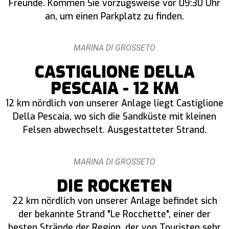
Freunde. Kommen Sie vorzugsweise vor 09:30 Uhr
an, um einen Parkplatz zu finden.
MARINA DI GROSSETO
CASTIGLIONE DELLA
PESCAIA - 12 KM
12 km nördlich von unserer Anlage liegt Castiglione
Della Pescaia, wo sich die Sandküste mit kleinen
Felsen abwechselt. Ausgestatteter Strand.
MARINA DI GROSSETO
DIE ROCKETEN
22 km nördlich von unserer Anlage befindet sich
der bekannte Strand "Le Rocchette", einer der
besten Strände der Region, der von Touristen sehr