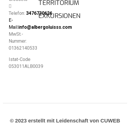
TERRITORIUM
Telefon:
3476730626
EXKURSIONEN
E-
Mail:
info@albergoluisss.com
MwSt.-
Nummer:
01362140533
Istat-Code
053011ALB0039
© 2023 erstellt mit Leidenschaft von CUWEB