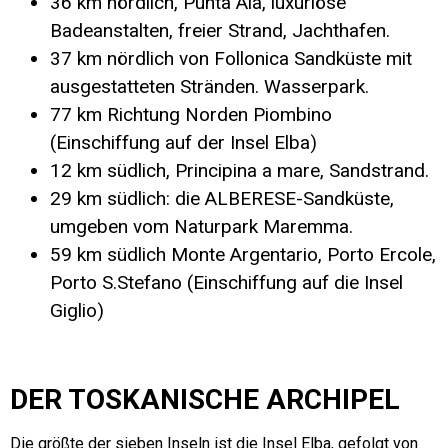
36 km nördlich, Punta Ala, luxuriöse
Badeanstalten, freier Strand, Jachthafen.
37 km nördlich von Follonica Sandküste mit
ausgestatteten Stränden. Wasserpark.
77 km Richtung Norden Piombino
(Einschiffung auf der Insel Elba)
12 km südlich, Principina a mare, Sandstrand.
29 km südlich: die ALBERESE-Sandküste,
umgeben vom Naturpark Maremma.
59 km südlich Monte Argentario, Porto Ercole,
Porto S.Stefano (Einschiffung auf die Insel
Giglio)
DER TOSKANISCHE ARCHIPEL
Die größte der sieben Inseln ist die Insel Elba, gefolgt von