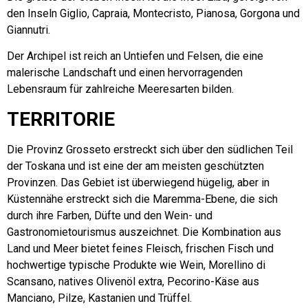
den Inseln Giglio, Capraia, Montecristo, Pianosa, Gorgona und
Giannutri.
Der Archipel ist reich an Untiefen und Felsen, die eine
malerische Landschaft und einen hervorragenden
Lebensraum für zahlreiche Meeresarten bilden.
TERRITORIE
Die Provinz Grosseto erstreckt sich über den südlichen Teil
der Toskana und ist eine der am meisten geschützten
Provinzen. Das Gebiet ist überwiegend hügelig, aber in
Küstennähe erstreckt sich die Maremma-Ebene, die sich
durch ihre Farben, Düfte und den Wein- und
Gastronomietourismus auszeichnet. Die Kombination aus
Land und Meer bietet feines Fleisch, frischen Fisch und
hochwertige typische Produkte wie Wein, Morellino di
Scansano, natives Olivenöl extra, Pecorino-Käse aus
Manciano, Pilze, Kastanien und Trüffel.